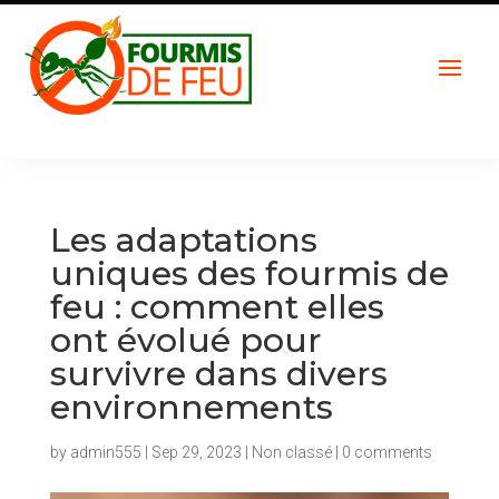
Les adaptations
uniques des fourmis de
feu : comment elles
ont évolué pour
survivre dans divers
environnements
by
admin555
|
Sep 29, 2023
|
Non classé
|
0 comments