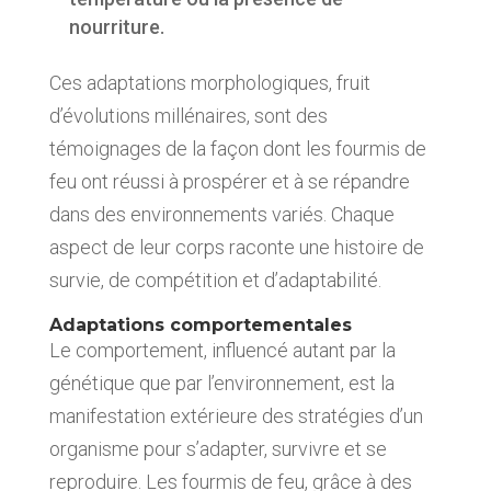
nourriture.
Ces adaptations morphologiques, fruit
d’évolutions millénaires, sont des
témoignages de la façon dont les fourmis de
feu ont réussi à prospérer et à se répandre
dans des environnements variés. Chaque
aspect de leur corps raconte une histoire de
survie, de compétition et d’adaptabilité.
Adaptations comportementales
Le comportement, influencé autant par la
génétique que par l’environnement, est la
manifestation extérieure des stratégies d’un
organisme pour s’adapter, survivre et se
reproduire. Les fourmis de feu, grâce à des