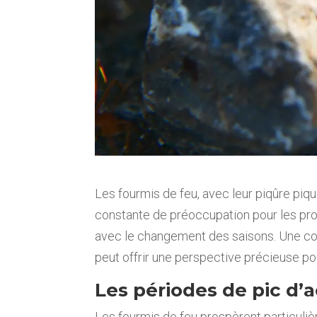
Les fourmis de feu, avec leur piqûre piq
constante de préoccupation pour les prop
avec le changement des saisons. Une co
peut offrir une perspective précieuse pou
Les périodes de pic d’a
Les fourmis de feu prospèrent particulièr