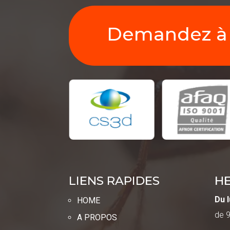
Demandez à 
LIENS RAPIDES
H
Du l
HOME
de 
A PROPOS