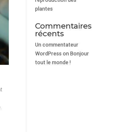
plantes
Commentaires
récents
Un commentateur
WordPress
on
Bonjour
tout le monde !
nt
s
.