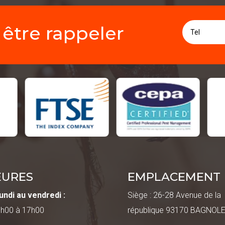
être rappeler
EURES
EMPLACEMENT
undi au vendredi :
Siège : 26-28 Avenue de la
9h00 à 17h00
république 93170 BAGNOL