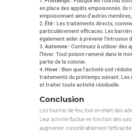
Printemps :
Puisque les fourmis sont
en place des appâts empoisonnés. Ils 
empoisonnant ainsi d’autres membres, 
Été :
Les traitements directs, comme 
particulièrement efficaces. Les barriè
également aider à prévenir l’intrusion 
Automne :
Continuez à utiliser des 
l’hiver. Tout poison ramené dans le mo
partie de la colonie.
Hiver :
Bien que l’activité soit réduit
traitements du printemps suivant. Les 
et traiter toute activité résiduelle.
Conclusion
Les fourmis de feu, tout en étant des adv
Leur activité fluctue en fonction des sa
augmenter considérablement l’efficacité