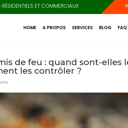
A
ES RÉSIDENTIELS ET COMMERCIAUX
HOME
A PROPOS
SERVICES
BLOG
FAQ
is de feu : quand sont-elles l
ent les contrôler ?
ents