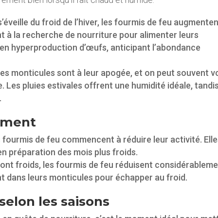
veille du froid de l’hiver, les fourmis de feu augmente
nt à la recherche de nourriture pour alimenter leurs
 en hyperproduction d’œufs, anticipant l’abondance
. Les monticules sont à leur apogée, et on peut souvent v
 Les pluies estivales offrent une humidité idéale, tandi
.
ement
es fourmis de feu commencent à réduire leur activité. Ell
en préparation des mois plus froids.
sont froids, les fourmis de feu réduisent considérablem
nt dans leurs monticules pour échapper au froid.
selon les saisons