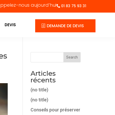
ppelez-nous aujourd’hui :
01 83 75 93 31
DEVIS
DEMANDE DE DEVIS
es
Search
Articles
récents
(no title)
(no title)
Conseils pour préserver